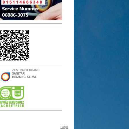
Login